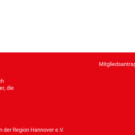
Mitgliedsantra
ch
r, die
der Region Hannover e.V.