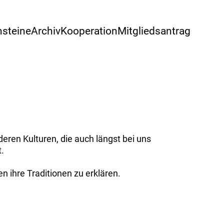
nsteine
Archiv
Kooperation
Mitgliedsantrag
nderen Kulturen, die auch längst bei uns
t.
n ihre Traditionen zu erklären.