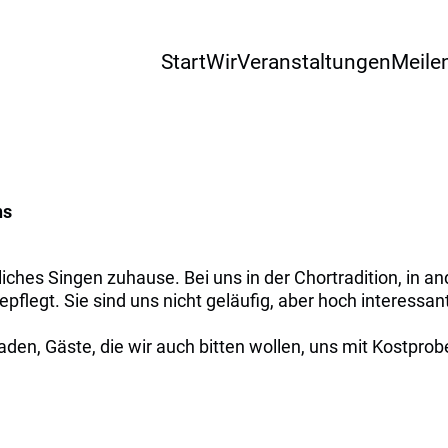
Start
Wir
Veranstaltungen
Meile
ns
tliches Singen zuhause. Bei uns in der Chortradition, in a
legt. Sie sind uns nicht geläufig, aber hoch interessan
n, Gäste, die wir auch bitten wollen, uns mit Kostprobe