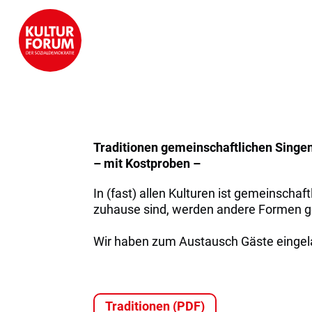
Traditionen gemeinschaftlichen Singe
– mit Kostproben –
In (fast) allen Kulturen ist gemeinschaf
zuhause sind, werden andere Formen gepf
Wir haben zum Austausch Gäste eingelade
Traditionen (PDF)