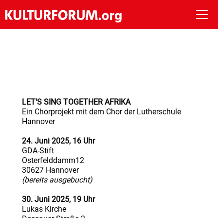
Start
Wir
LET'S SING TOGETHER AFRIKA
Veranstaltungen
Ein Chorprojekt mit dem Chor der Lutherschule
Hannover
Meilensteine
24. Juni 2025, 16 Uhr
GDA-Stift
Osterfelddamm12
Archiv
30627 Hannover
(bereits ausgebucht)
Kooperation
30. Juni 2025, 19 Uhr
Lukas Kirche