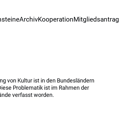
nsteine
Archiv
Kooperation
Mitgliedsantrag
g von Kultur ist in den Bundesländern
 Diese Problematik ist im Rahmen der
ände verfasst worden.