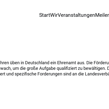
Start
Wir
Veranstaltungen
Meile
ren üben in Deutschland ein Ehrenamt aus. Die Förderun
hwach, um die große Aufgabe qualifiziert zu bewältigen.
rt und spezifische Forderungen sind an die Landesverb