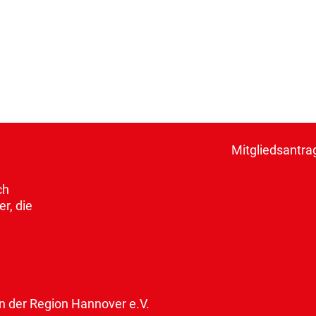
Mitgliedsantra
ch
r, die
der Region Hannover e.V.