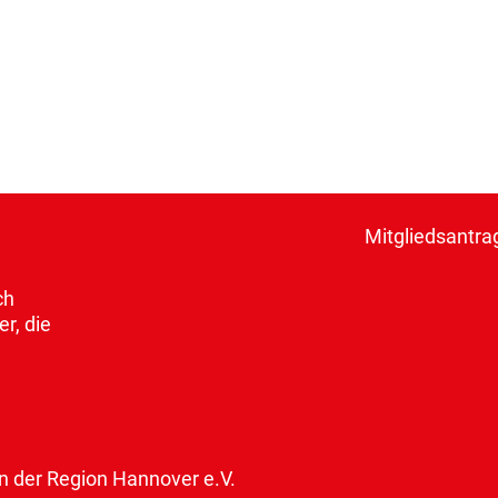
Mitgliedsantra
ch
r, die
der Region Hannover e.V.