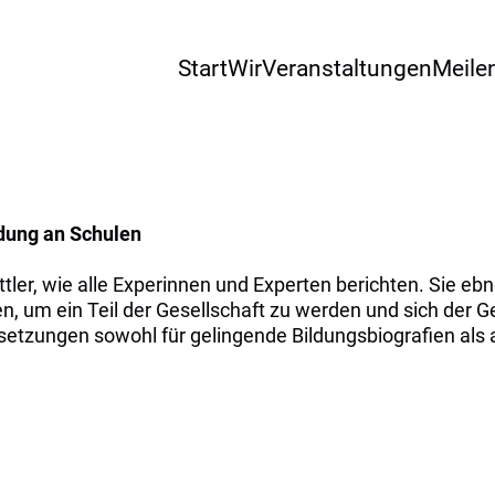
Start
Wir
Veranstaltungen
Meile
ldung an Schulen
ttler, wie alle Experinnen und Experten berichten. Sie 
nen, um ein Teil der Gesellschaft zu werden und sich de
setzungen sowohl für gelingende Bildungsbiografien als