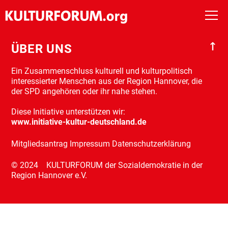
↑
ÜBER UNS
Start
Ein Zusammenschluss kulturell und kulturpolitisch
interessierter Menschen aus der Region Hannover, die
Wir
der SPD angehören oder ihr nahe stehen.
Diese Initiative unterstützen wir:
Veranstaltungen
www.initiative-kultur-deutschland.de
Mitgliedsantrag
Impressum
Datenschutzerklärung
Meilensteine
© 2024 KULTURFORUM der Sozialdemokratie in der
Region Hannover e.V.
Archiv
Kooperation