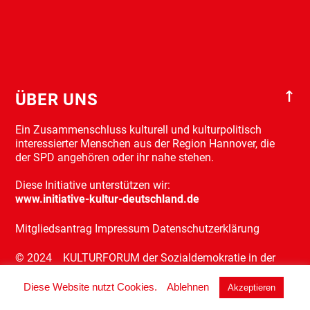
Mitgliedsantrag
↑
ÜBER UNS
Ein Zusammenschluss kulturell und kulturpolitisch
interessierter Menschen aus der Region Hannover, die
der SPD angehören oder ihr nahe stehen.
Diese Initiative unterstützen wir:
www.initiative-kultur-deutschland.de
Mitgliedsantrag
Impressum
Datenschutzerklärung
© 2024 KULTURFORUM der Sozialdemokratie in der
Region Hannover e.V.
Diese Website nutzt Cookies.
Ablehnen
Akzeptieren