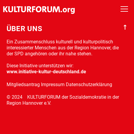
↑
ÜBER UNS
Start
Ein Zusammenschluss kulturell und kulturpolitisch
interessierter Menschen aus der Region Hannover, die
Wir
der SPD angehören oder ihr nahe stehen.
Diese Initiative unterstützen wir:
Veranstaltungen
www.initiative-kultur-deutschland.de
Mitgliedsantrag
Impressum
Datenschutzerklärung
Meilensteine
© 2024 KULTURFORUM der Sozialdemokratie in der
Region Hannover e.V.
Archiv
Kooperation